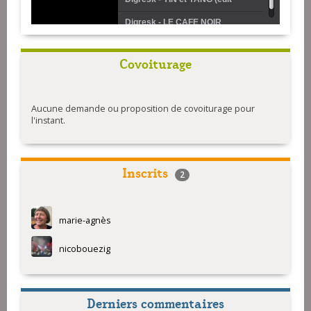
radio)
Digresk - LE CAFE NOIR
Covoiturage
Aucune demande ou proposition de covoiturage pour
l'instant.
Inscrits
2
marie-agnès
nicobouezig
Derniers commentaires