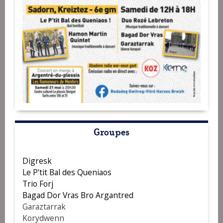
Groupes
Digresk
Le P'tit Bal des Queniaos
Trio Forj
Bagad Dor Vras Bro Argantred
Garaztarrak
Korydwenn