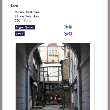
Lieu
Mission Bretonne
22 rue Delambre
75014
Paris
Edgar Quinet
Vavin