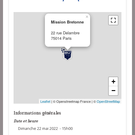
×
Mission Bretonne
22 rue Delambre
75014 Paris
+
−
Leaflet
| © Openstreetmap France | ©
OpenStreetMap
Informations générales
Date et heure
Dimanche 22 mai 2022 - 15h00