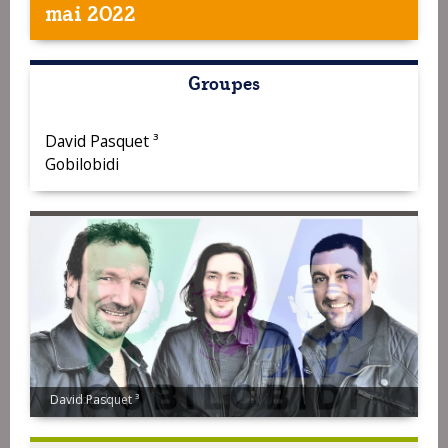
mai 2022
Groupes
David Pasquet ³
Gobilobidi
Gobilobidi