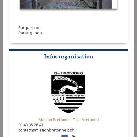
Parquet : oui
Parking : non
Infos organisation
Mission Bretonne - Ti ar Vretoned
01 43 35 26 41
contact@missionbretonne.bzh