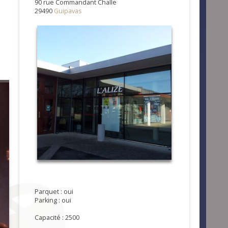
90 rue Commandant Challe
29490
Guipavas
Parquet : oui
Parking : oui
Capacité : 2500