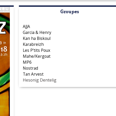
Groupes
AJJA
Garcia & Henry
Kan ha Biskoul
Karabreizh
Les P'tits Poux
Mahe/Kergoat
MP6
Nostrad
Tan Arvest
Hesonig Dentelig