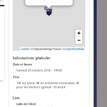
+
−
Leaflet
| © Openstreetmap France | ©
OpenStreetMap
Informations générales
Date et heure
Samedi 20 octobre 2018 - 19h00
Prix
10€ sur place, 8€ en prévente nominative, 4€
pour les mineurs (gratuit –10 ans) €
Lieu
Salle de l'Alizé