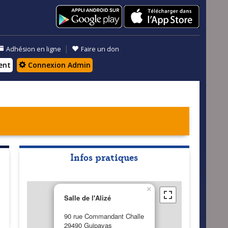
|
Adhésion en ligne
Faire un don
ent
Connexion Admin
Infos pratiques
×
Salle de l'Alizé
90 rue Commandant Challe
29490 Guipavas