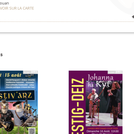
Jouan
r
VOIR SUR LA CARTE
VOIR SUR LA CARTE
s