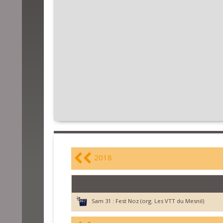
2018
Sam 31 :
Fest Noz (org. Les VTT du Mesnil)