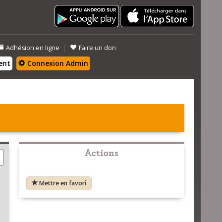
|
Adhésion en ligne
Faire un don
ent
Connexion Admin
Actions
Mettre en favori