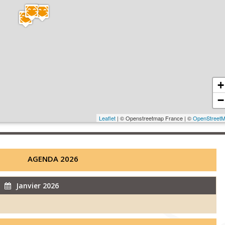
+
−
Leaflet
| © Openstreetmap France | ©
OpenStreet
AGENDA 2026
Janvier 2026