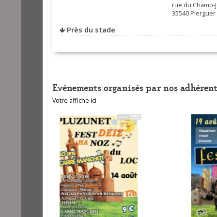
rue du Champ-
35540 Plergue
Près du stade
Evénements organisés par nos adhérent
Votre affiche ici