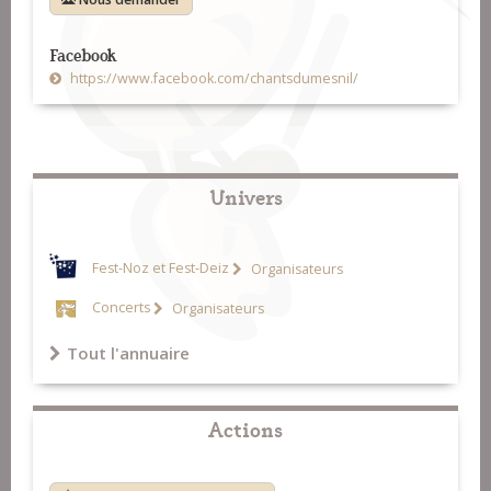
Facebook
https://www.facebook.com/chantsdumesnil/
Univers
Fest-Noz et Fest-Deiz
Organisateurs
Concerts
Organisateurs
Tout l'annuaire
Actions