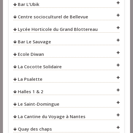
Bar L’Ubik
VOIR SUR LA CARTE
Centre socioculturel de Bellevue
VOIR SUR LA CARTE
Lycée Horticole du Grand Blottereau
VOIR SUR LA CARTE
VOIR SUR LA CARTE
Bar Le Sauvage
VOIR SUR LA CARTE
Ecole Diwan
VOIR SUR LA CARTE
La Cocotte Solidaire
VOIR SUR LA CARTE
La Psalette
VOIR SUR LA CARTE
Halles 1 & 2
VOIR SUR LA CARTE
Le Saint-Domingue
La Cantine du Voyage à Nantes
Quay des chaps