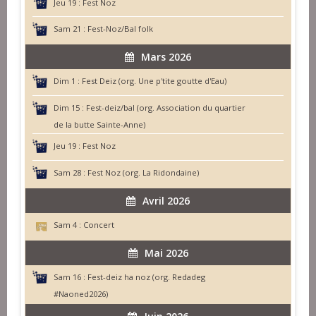
Jeu 19 :
Fest Noz
Sam 21 :
Fest-Noz/Bal folk
Mars 2026
Dim 1 :
Fest Deiz (org. Une p'tite goutte d'Eau)
Dim 15 :
Fest-deiz/bal (org. Association du quartier
de la butte Sainte-Anne)
Jeu 19 :
Fest Noz
Sam 28 :
Fest Noz (org. La Ridondaine)
Avril 2026
Sam 4 :
Concert
Mai 2026
Sam 16 :
Fest-deiz ha noz (org. Redadeg
#Naoned2026)