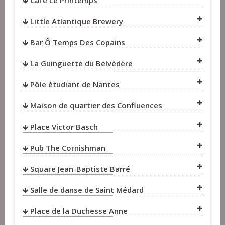
Café Le Printemps
VOIR SUR LA CARTE
Little Atlantique Brewery
VOIR SUR LA CARTE
VOIR SUR LA CARTE
Bar Ô Temps Des Copains
VOIR SUR LA CARTE
La Guinguette du Belvédère
VOIR SUR LA CARTE
Pôle étudiant de Nantes
VOIR SUR LA CARTE
VOIR SUR LA CARTE
Maison de quartier des Confluences
VOIR SUR LA CARTE
Place Victor Basch
VOIR SUR LA CARTE
Pub The Cornishman
VOIR SUR LA CARTE
Square Jean-Baptiste Barré
VOIR SUR LA CARTE
Salle de danse de Saint Médard
VOIR SUR LA CARTE
Place de la Duchesse Anne
VOIR SUR LA CARTE