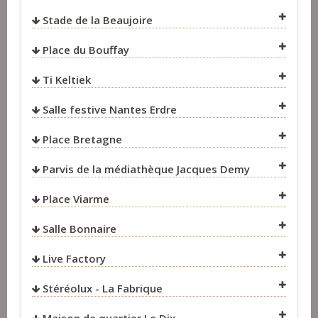
VOIR SUR LA CARTE
Stade de la Beaujoire
VOIR SUR LA CARTE
Place du Bouffay
VOIR SUR LA CARTE
Ti Keltiek
Salle festive Nantes Erdre
VOIR SUR LA CARTE
Place Bretagne
VOIR SUR LA CARTE
Parvis de la médiathèque Jacques Demy
Place Viarme
VOIR SUR LA CARTE
Salle Bonnaire
Live Factory
Stéréolux - La Fabrique
VOIR SUR LA CARTE