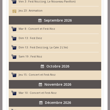
Ven 3 :
Fest Noz (org. Le Nouveau Pavillon)
Jeu 23 :
Animation
Septembre 2026
Mar 8 :
Concert et Fest-Noz
Dim 13 :
Fest Deiz
Dim 13 :
Fest Deiz (org. La Cale 2 L'ile)
Sam 19 :
Fest Noz
Octobre 2026
Jeu 15 :
Concert et Fest-Noz
Novembre 2026
Mar 10 :
Concert et Fest-Noz
Décembre 2026