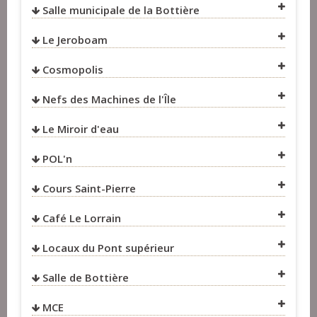
Salle municipale de la Bottière
VOIR SUR LA CARTE
VOIR SUR LA CARTE
Le Jeroboam
VOIR SUR LA CARTE
VOIR SUR LA CARTE
Cosmopolis
VOIR SUR LA CARTE
Nefs des Machines de l'Île
VOIR SUR LA CARTE
VOIR SUR LA CARTE
Le Miroir d'eau
VOIR SUR LA CARTE
POL'n
Cours Saint-Pierre
VOIR SUR LA CARTE
VOIR SUR LA CARTE
Café Le Lorrain
VOIR SUR LA CARTE
Locaux du Pont supérieur
Salle de Bottière
VOIR SUR LA CARTE
MCE
VOIR SUR LA CARTE