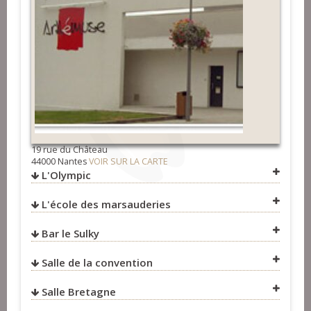
@TreteauetTerroir
Concerts
>
Groupes
19 rue du Château
44000 Nantes
VOIR SUR LA CARTE
L'Olympic
L'école des marsauderies
VOIR SUR LA CARTE
Bar le Sulky
VOIR SUR LA CARTE
Salle de la convention
VOIR SUR LA CARTE
Salle Bretagne
VOIR SUR LA CARTE