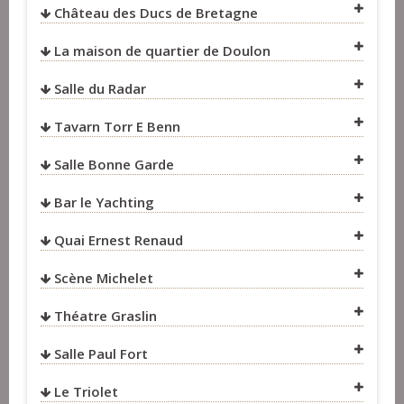
Château des Ducs de Bretagne
La maison de quartier de Doulon
Salle du Radar
Tavarn Torr E Benn
VOIR SUR LA CARTE
Salle Bonne Garde
Bar le Yachting
VOIR SUR LA CARTE
Quai Ernest Renaud
Scène Michelet
VOIR SUR LA CARTE
Théatre Graslin
VOIR SUR LA CARTE
VOIR SUR LA CARTE
Salle Paul Fort
VOIR SUR LA CARTE
Le Triolet