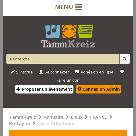
MENU
|
|
|
S'inscrire
Se connecter
Adhésion en ligne
Faire un don
Proposer un évènement
Connexion Admin
Tamm-Kreiz
Annuaire
Lieux
FRANCE
Bretagne
Loire-Atlantique