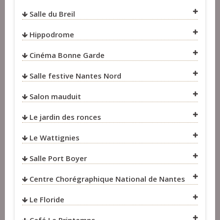
Salle du Breil
VOIR SUR LA CARTE
VOIR SUR LA CARTE
Hippodrome
VOIR SUR LA CARTE
VOIR SUR LA CARTE
Cinéma Bonne Garde
VOIR SUR LA CARTE
Salle festive Nantes Nord
VOIR SUR LA CARTE
Salon mauduit
VOIR SUR LA CARTE
Le jardin des ronces
VOIR SUR LA CARTE
Le Wattignies
VOIR SUR LA CARTE
Salle Port Boyer
Centre Chorégraphique National de Nantes
VOIR SUR LA CARTE
Le Floride