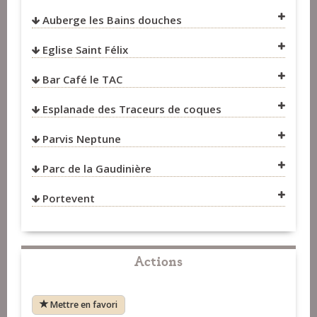
Auberge les Bains douches
VOIR SUR LA CARTE
Eglise Saint Félix
VOIR SUR LA CARTE
Bar Café le TAC
Esplanade des Traceurs de coques
VOIR SUR LA CARTE
Parvis Neptune
VOIR SUR LA CARTE
Parc de la Gaudinière
VOIR SUR LA CARTE
VOIR SUR LA CARTE
Portevent
VOIR SUR LA CARTE
VOIR SUR LA CARTE
VOIR SUR LA CARTE
Actions
Mettre en favori
VOIR SUR LA CARTE