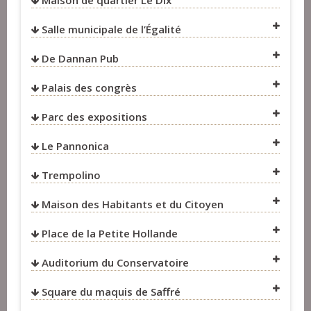
Maison de quartier Le Dix
VOIR SUR LA CARTE
Salle municipale de l’Égalité
VOIR SUR LA CARTE
De Dannan Pub
VOIR SUR LA CARTE
VOIR SUR LA CARTE
Palais des congrès
VOIR SUR LA CARTE
Parc des expositions
VOIR SUR LA CARTE
Le Pannonica
VOIR SUR LA CARTE
Trempolino
VOIR SUR LA CARTE
Maison des Habitants et du Citoyen
VOIR SUR LA CARTE
VOIR SUR LA CARTE
Place de la Petite Hollande
VOIR SUR LA CARTE
Auditorium du Conservatoire
VOIR SUR LA CARTE
VOIR SUR LA CARTE
Square du maquis de Saffré
VOIR SUR LA CARTE