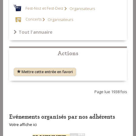
Fest-Noz et Fest-Deiz
Organisateurs
Concerts
Organisateurs
Tout l'annuaire
Actions
Mettre cette entrée en favori
Page lue 1938 fois
Evénements organisés par nos adhérents
Votre affiche ici