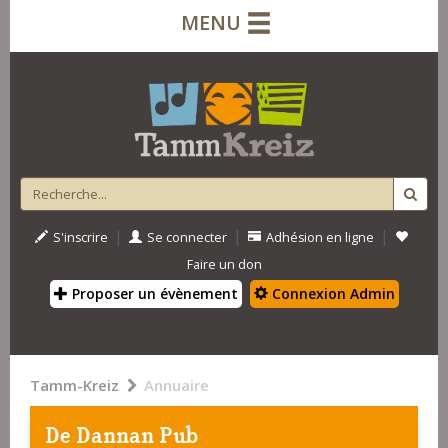
MENU
|
|
|
S'inscrire
Se connecter
Adhésion en ligne
Faire un don
Proposer un évènement
Connexion Admin
Tamm-Kreiz
Annuaire
De Dannan Pub