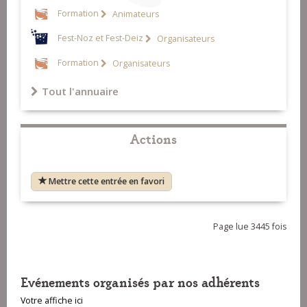
Formation
Animateurs
Fest-Noz et Fest-Deiz
Organisateurs
Formation
Organisateurs
Tout l'annuaire
Actions
Mettre cette entrée en favori
Page lue 3445 fois
Evénements organisés par nos adhérents
Votre affiche ici