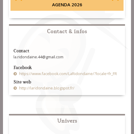
AGENDA 2026
Contact & infos
Contact
la.ridondaine.44@gmail.com
Facebook
https://www.facebook.com/LaRidondaine/?locale=fr_FR
Site web
http://laridondaine.blogspot.fr/
Univers