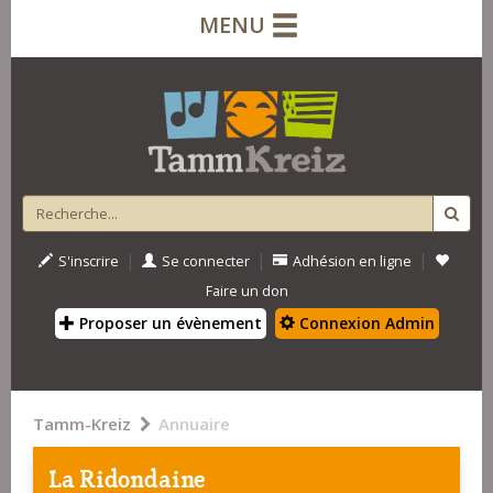
MENU
|
|
|
S'inscrire
Se connecter
Adhésion en ligne
Faire un don
Proposer un évènement
Connexion Admin
Tamm-Kreiz
Annuaire
La Ridondaine