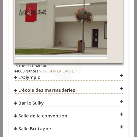
@TreteauetTerroir
Concerts
>
Groupes
19 rue du Château
44000 Nantes
VOIR SUR LA CARTE
L'Olympic
L'école des marsauderies
VOIR SUR LA CARTE
Bar le Sulky
VOIR SUR LA CARTE
Salle de la convention
VOIR SUR LA CARTE
Salle Bretagne
VOIR SUR LA CARTE