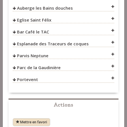
Auberge les Bains douches
VOIR SUR LA CARTE
Eglise Saint Félix
VOIR SUR LA CARTE
Bar Café le TAC
Esplanade des Traceurs de coques
VOIR SUR LA CARTE
Parvis Neptune
VOIR SUR LA CARTE
Parc de la Gaudinière
VOIR SUR LA CARTE
VOIR SUR LA CARTE
Portevent
VOIR SUR LA CARTE
VOIR SUR LA CARTE
VOIR SUR LA CARTE
Actions
Mettre en favori
VOIR SUR LA CARTE