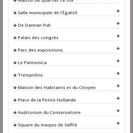
Maison de quartier Le Dix
VOIR SUR LA CARTE
Salle municipale de l’Égalité
VOIR SUR LA CARTE
De Dannan Pub
VOIR SUR LA CARTE
VOIR SUR LA CARTE
Palais des congrès
VOIR SUR LA CARTE
Parc des expositions
VOIR SUR LA CARTE
Le Pannonica
VOIR SUR LA CARTE
Trempolino
VOIR SUR LA CARTE
Maison des Habitants et du Citoyen
VOIR SUR LA CARTE
VOIR SUR LA CARTE
Place de la Petite Hollande
VOIR SUR LA CARTE
Auditorium du Conservatoire
VOIR SUR LA CARTE
VOIR SUR LA CARTE
Square du maquis de Saffré
VOIR SUR LA CARTE