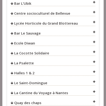
Bar L’Ubik
VOIR SUR LA CARTE
Centre socioculturel de Bellevue
VOIR SUR LA CARTE
Lycée Horticole du Grand Blottereau
VOIR SUR LA CARTE
VOIR SUR LA CARTE
Bar Le Sauvage
VOIR SUR LA CARTE
Ecole Diwan
VOIR SUR LA CARTE
La Cocotte Solidaire
VOIR SUR LA CARTE
La Psalette
VOIR SUR LA CARTE
Halles 1 & 2
VOIR SUR LA CARTE
Le Saint-Domingue
La Cantine du Voyage à Nantes
Quay des chaps