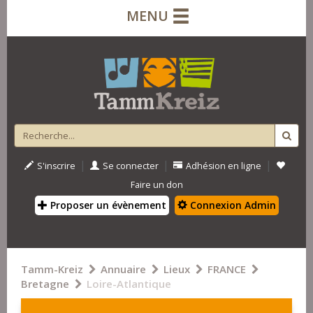
MENU
|
|
|
S'inscrire
Se connecter
Adhésion en ligne
Faire un don
Proposer un évènement
Connexion Admin
Tamm-Kreiz
Annuaire
Lieux
FRANCE
Bretagne
Loire-Atlantique