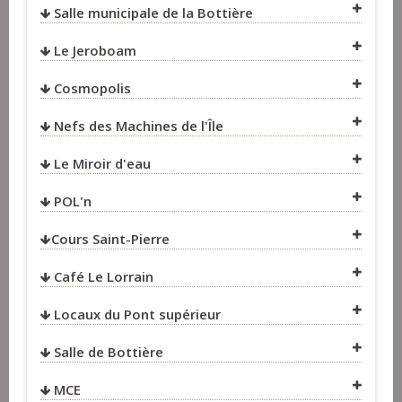
Salle municipale de la Bottière
VOIR SUR LA CARTE
VOIR SUR LA CARTE
Le Jeroboam
VOIR SUR LA CARTE
VOIR SUR LA CARTE
Cosmopolis
VOIR SUR LA CARTE
Nefs des Machines de l'Île
VOIR SUR LA CARTE
VOIR SUR LA CARTE
Le Miroir d'eau
VOIR SUR LA CARTE
POL'n
Cours Saint-Pierre
VOIR SUR LA CARTE
VOIR SUR LA CARTE
Café Le Lorrain
VOIR SUR LA CARTE
Locaux du Pont supérieur
Salle de Bottière
VOIR SUR LA CARTE
MCE
VOIR SUR LA CARTE