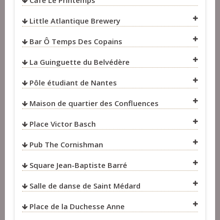
Café Le Printemps
VOIR SUR LA CARTE
Little Atlantique Brewery
VOIR SUR LA CARTE
VOIR SUR LA CARTE
Bar Ô Temps Des Copains
VOIR SUR LA CARTE
La Guinguette du Belvédère
VOIR SUR LA CARTE
Pôle étudiant de Nantes
VOIR SUR LA CARTE
VOIR SUR LA CARTE
Maison de quartier des Confluences
VOIR SUR LA CARTE
Place Victor Basch
VOIR SUR LA CARTE
Pub The Cornishman
VOIR SUR LA CARTE
Square Jean-Baptiste Barré
VOIR SUR LA CARTE
Salle de danse de Saint Médard
VOIR SUR LA CARTE
Place de la Duchesse Anne
VOIR SUR LA CARTE