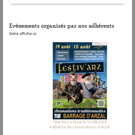
VOIR SUR LA CARTE
Evénements organisés par nos adhérents
Votre affiche ici
Fest Noz a Arzal le 15/08/2026
Alliance des Associations d'Arzal