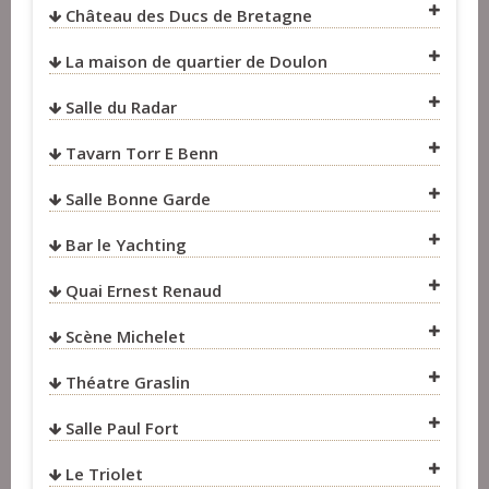
Château des Ducs de Bretagne
La maison de quartier de Doulon
Salle du Radar
Tavarn Torr E Benn
VOIR SUR LA CARTE
Salle Bonne Garde
Bar le Yachting
VOIR SUR LA CARTE
Quai Ernest Renaud
Scène Michelet
VOIR SUR LA CARTE
Théatre Graslin
VOIR SUR LA CARTE
VOIR SUR LA CARTE
Salle Paul Fort
VOIR SUR LA CARTE
Le Triolet