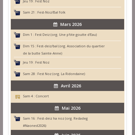
Jeu 19 :
Fest Noz
Sam 21 :
Fest-Noz/Bal folk
Mars 2026
Dim 1 :
Fest Deiz (org. Une p'tite goutte d'Eau)
Dim 15 :
Fest-deiz/bal (org. Association du quartier
de la butte Sainte-Anne)
Jeu 19 :
Fest Noz
Sam 28 :
Fest Noz (org. La Ridondaine)
Avril 2026
Sam 4 :
Concert
Mai 2026
Sam 16 :
Fest-deiz ha noz (org. Redadeg
#Naoned2026)