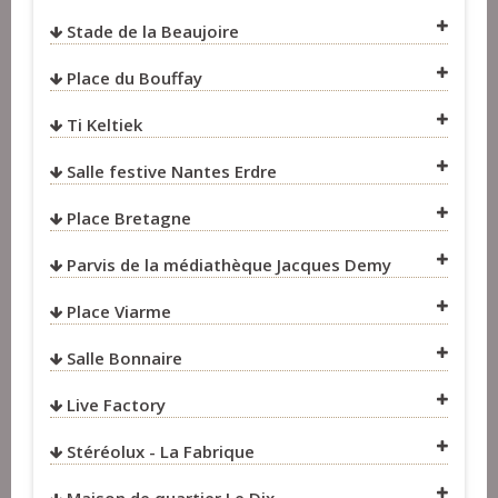
VOIR SUR LA CARTE
Stade de la Beaujoire
VOIR SUR LA CARTE
Place du Bouffay
VOIR SUR LA CARTE
Ti Keltiek
Salle festive Nantes Erdre
VOIR SUR LA CARTE
Place Bretagne
VOIR SUR LA CARTE
Parvis de la médiathèque Jacques Demy
Place Viarme
VOIR SUR LA CARTE
Salle Bonnaire
Live Factory
Stéréolux - La Fabrique
VOIR SUR LA CARTE