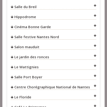
Salle du Breil
VOIR SUR LA CARTE
VOIR SUR LA CARTE
Hippodrome
VOIR SUR LA CARTE
VOIR SUR LA CARTE
Cinéma Bonne Garde
VOIR SUR LA CARTE
Salle festive Nantes Nord
VOIR SUR LA CARTE
Salon mauduit
VOIR SUR LA CARTE
Le jardin des ronces
VOIR SUR LA CARTE
Le Wattignies
VOIR SUR LA CARTE
Salle Port Boyer
Centre Chorégraphique National de Nantes
VOIR SUR LA CARTE
Le Floride