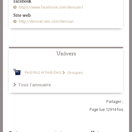
Facebook
https://www.facebook.com/denoan1
Site web
http://denoan.wix.com/denoan
Univers
Fest-Noz et Fest-Deiz
Groupes
Tout l'annuaire
Partager :
Page lue 12914 fois