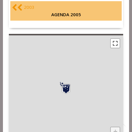
2003
AGENDA 2005
+