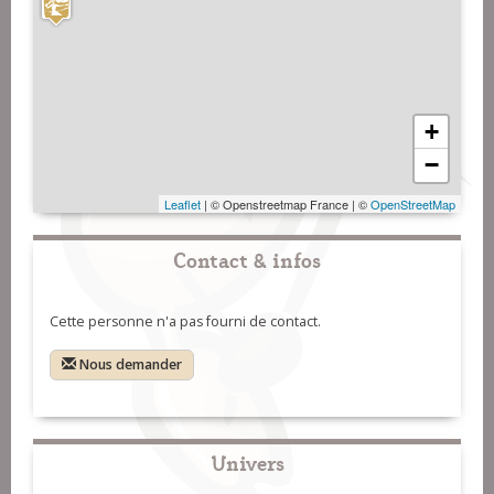
+
−
Leaflet
| © Openstreetmap France | ©
OpenStreetMap
Contact & infos
Cette personne n'a pas fourni de contact.
Nous demander
Univers