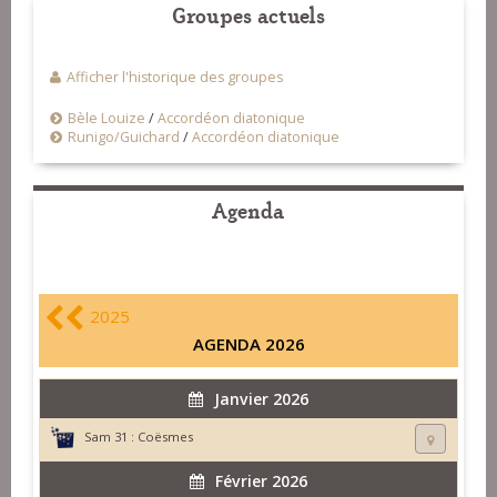
Groupes actuels
Afficher l'historique des groupes
Bèle Louize
/
Accordéon diatonique
Runigo/Guichard
/
Accordéon diatonique
Agenda
2025
AGENDA 2026
Janvier 2026
Sam 31 :
Coësmes
Février 2026