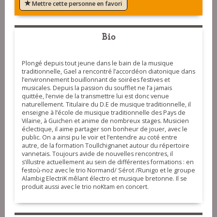
Mettre cette personne en favori
Bio
Plongé depuis tout jeune dans le bain de la musique
traditionnelle, Gael a rencontré l’accordéon diatonique dans
l’environnement bouillonnant de soirées festives et
musicales. Depuis la passion du soufflet ne l’a jamais
quittée, l’envie de la transmettre lui est donc venue
naturellement. Titulaire du D.E de musique traditionnelle, il
enseigne à l’école de musique traditionnelle des Pays de
Vilaine, à Guichen et anime de nombreux stages. Musicien
éclectique, il aime partager son bonheur de jouer, avec le
public. On a ainsi pu le voir et l’entendre au coté entre
autre, de la formation Toullchignanet autour du répertoire
vannetais. Toujours avide de nouvelles rencontres, il
s’illustre actuellement au sein de différentes formations : en
festoù-noz avec le trio Normand/ Sérot /Runigo et le groupe
Alambig ElectriK mêlant électro et musique bretonne. Il se
produit aussi avec le trio noKtam en concert.