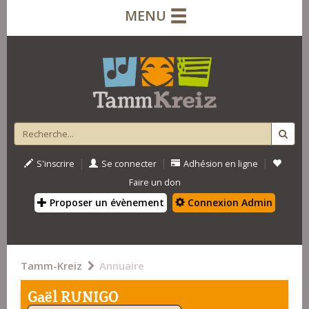
MENU
|
|
|
S'inscrire
Se connecter
Adhésion en ligne
Faire un don
Proposer un évènement
Connexion Admin
Tamm-Kreiz
Annuaire
Gaël RUNIGO