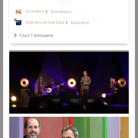
Formation
Animateurs
Fest-Noz et Fest-Deiz
Musiciens
Tout l'annuaire