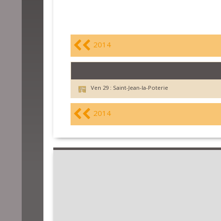
2014
Ven 29 :
Saint-Jean-la-Poterie
2014