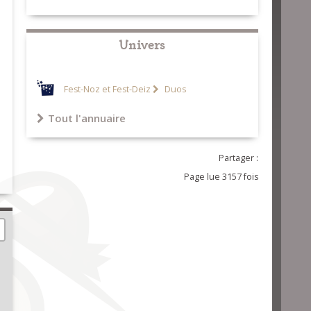
Univers
Fest-Noz et Fest-Deiz
Duos
Tout l'annuaire
Partager :
Page lue 3157 fois