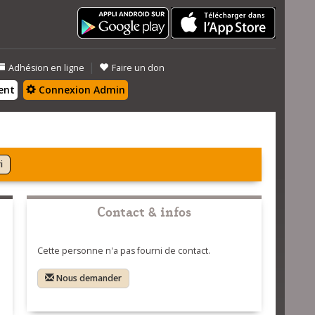
|
Adhésion en ligne
Faire un don
ent
Connexion Admin
i
Contact & infos
Cette personne n'a pas fourni de contact.
Nous demander