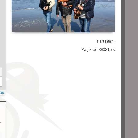
Partager :
Page lue 8808 fois
Map