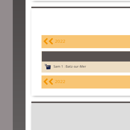
2022
Sam 1 :
Batz-sur-Mer
2022