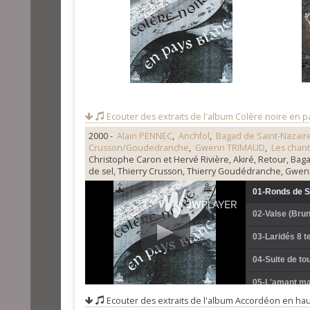
Ecouter des extraits de l'album
Colère noire en p
2000 -
Alain PENNEC
,
Anchfol
,
Bagad de Saint-Nazair
Crusson/Goudedranche
,
Gwenn TRIMAUD
,
Les chan
Christophe Caron et Hervé Rivière, Akiré, Retour, Bag
de sel, Thierry Crusson, Thierry Goudédranche, Gwenn
01-Ronds de S
02-Valse (Bru
03-Laridés 8 t
04-Suite de to
05-L'amant ma
Ecouter des extraits de l'album
Accordéon en hau
06-Rond palud