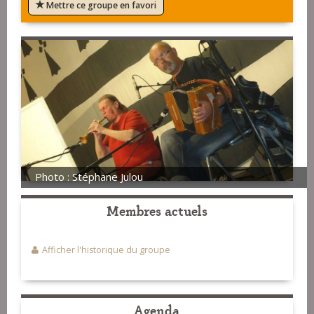
Mettre ce groupe en favori
Photo : Stéphane Julou
Membres actuels
Afficher l'historique du groupe
Agenda