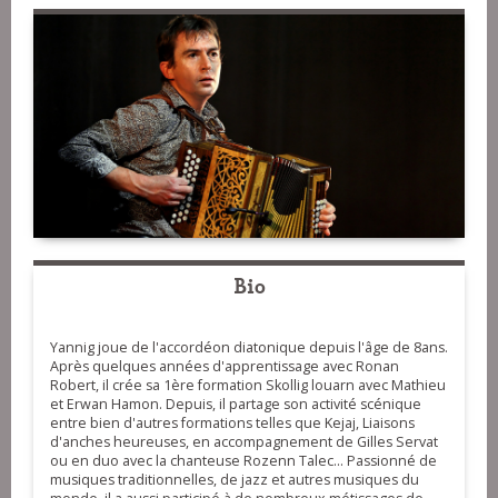
Bio
Yannig joue de l'accordéon diatonique depuis l'âge de 8ans.
Après quelques années d'apprentissage avec Ronan
Robert, il crée sa 1ère formation Skollig louarn avec Mathieu
et Erwan Hamon. Depuis, il partage son activité scénique
entre bien d'autres formations telles que Kejaj, Liaisons
d'anches heureuses, en accompagnement de Gilles Servat
ou en duo avec la chanteuse Rozenn Talec... Passionné de
musiques traditionnelles, de jazz et autres musiques du