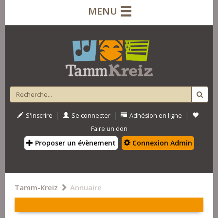
MENU
|
|
|
S'inscrire
Se connecter
Adhésion en ligne
Faire un don
Proposer un évènement
Connexion Admin
Tamm-Kreiz
Annuaire