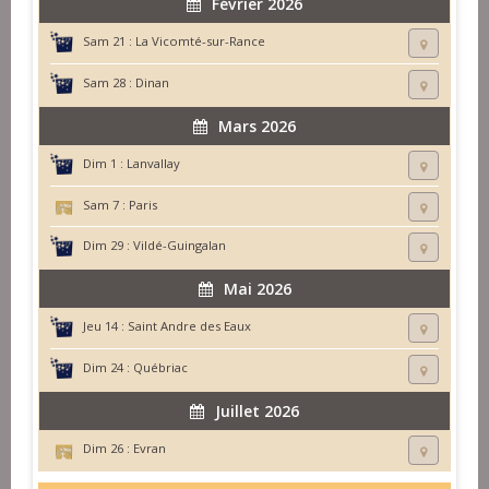
Février 2026
Sam 21 :
La Vicomté-sur-Rance
Sam 28 :
Dinan
Mars 2026
Dim 1 :
Lanvallay
Sam 7 :
Paris
Dim 29 :
Vildé-Guingalan
Mai 2026
Jeu 14 :
Saint Andre des Eaux
Dim 24 :
Québriac
Juillet 2026
Dim 26 :
Evran