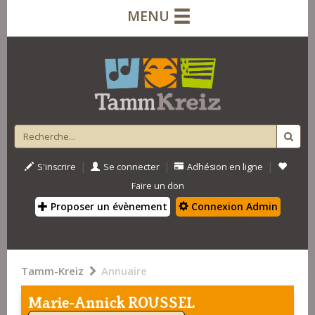
MENU
|
|
|
S'inscrire
Se connecter
Adhésion en ligne
Faire un don
Proposer un évènement
Connexion Admin
Tamm-Kreiz
Annuaire
Marie-Annick ROUSSEL