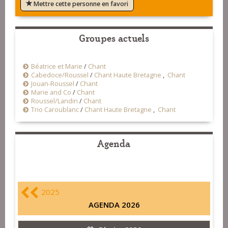
Mettre cette personne en favori
Groupes actuels
Béatrice et Marie
/
Chant
Cabedoce/Roussel
/
Chant Haute Bretagne
,
Chant
Jouan-Roussel
/
Chant
Marie and Co
/
Chant
Roussel/Landin
/
Chant
Trio Caroublanc
/
Chant Haute Bretagne
,
Chant
Agenda
2025
AGENDA 2026