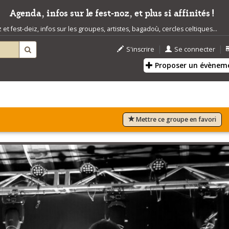
Agenda, infos sur le fest-noz, et plus si affinités !
t fest-deiz, infos sur les groupes, artistes, bagadoù, cercles celtiques...
|
|
S'inscrire
Se connecter
Proposer un évènem
Mettre ce groupe en favori