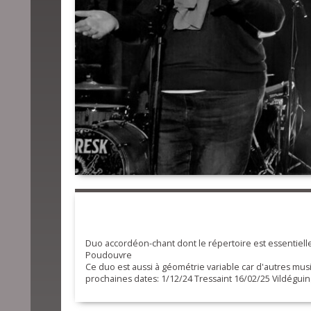
Duo accordéon-chant dont le répertoire est essentielle
Poudouvre
Ce duo est aussi à géométrie variable car d'autres mu
prochaines dates: 1/12/24 Tressaint 16/02/25 Vildéguing