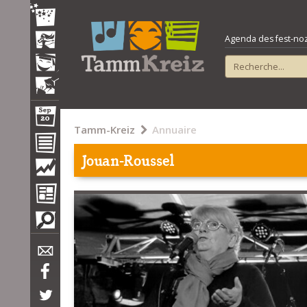
Agenda des fest-noz e
Tamm-Kreiz
Annuaire
Jouan-Roussel