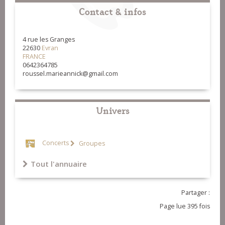
Contact & infos
4 rue les Granges
22630
Evran
FRANCE
0642364785
roussel.marieannick@gmail.com
Univers
Concerts
Groupes
Tout l'annuaire
Partager :
Page lue 395 fois