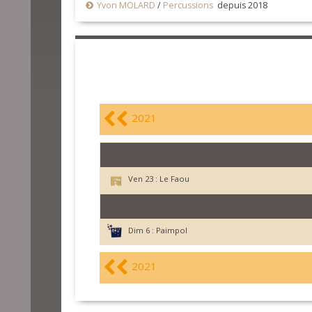
Yvon MOLARD
/
Percussions
depuis 2018
2021
Ven 23 :
Le Faou
Dim 6 :
Paimpol
2021