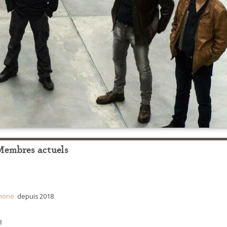
Membres actuels
hone
depuis 2018
8