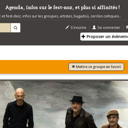
Agenda, infos sur le fest-noz, et plus si affinités !
t fest-deiz, infos sur les groupes, artistes, bagadoù, cercles celtiques...
|
|
S'inscrire
Se connecter
Proposer un évènem
Mettre ce groupe en favori