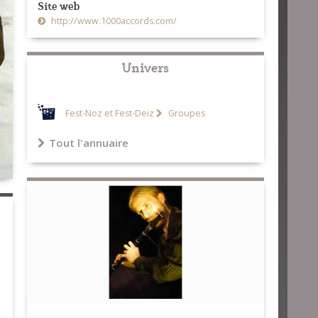
Site web
http://www.1000accords.com/
Univers
Fest-Noz et Fest-Deiz
Groupes
Tout l'annuaire