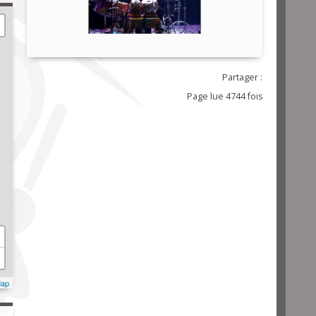
Partager :
Page lue 4744 fois
Map