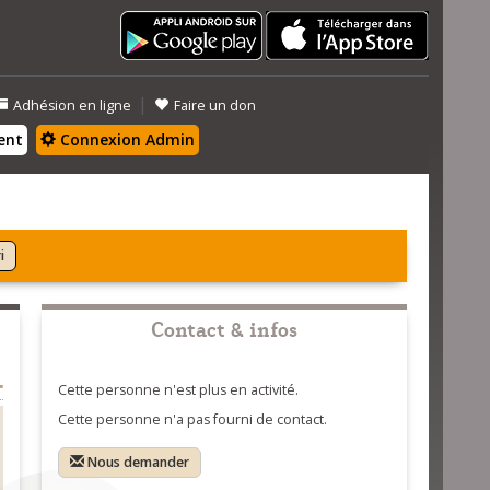
|
Adhésion en ligne
Faire un don
ent
Connexion Admin
i
Contact & infos
Cette personne n'est plus en activité.
Cette personne n'a pas fourni de contact.
Nous demander