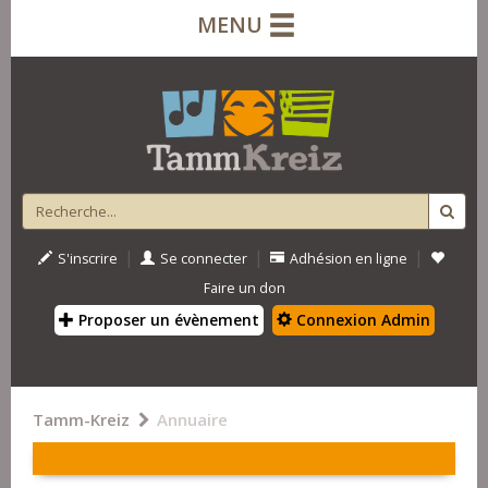
MENU
|
|
|
S'inscrire
Se connecter
Adhésion en ligne
Faire un don
Proposer un évènement
Connexion Admin
Tamm-Kreiz
Annuaire