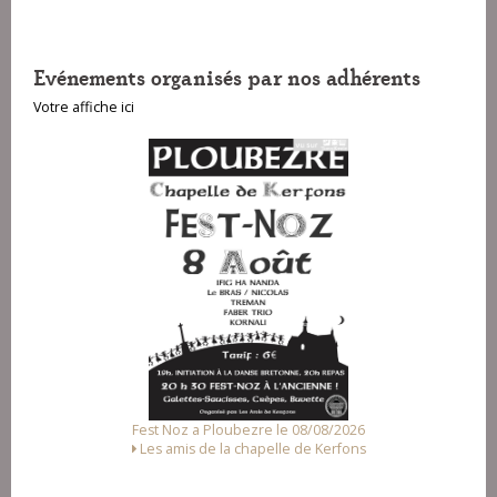
Evénements organisés par nos adhérents
Votre affiche ici
Fest Noz a Ploubezre le 08/08/2026
Les amis de la chapelle de Kerfons