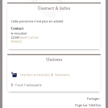
Contact & infos
Cette personne n'est plus en activité.
Contact
le moustoir
22340
Maël-Carhaix
FRANCE
Univers
Fest-Noz et Fest-Deiz
Musiciens
Tout l'annuaire
Partager :
Page lue 1364 fois