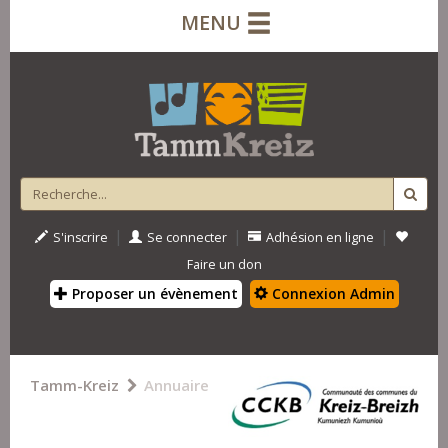
MENU
|
|
|
S'inscrire
Se connecter
Adhésion en ligne
Faire un don
Proposer un évènement
Connexion Admin
Tamm-Kreiz
Annuaire