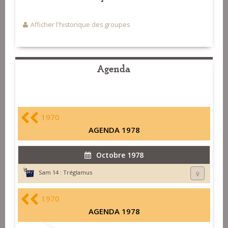
Afficher l'historique des groupes
Agenda
1970
AGENDA 1978
Octobre 1978
Sam 14 :
Tréglamus
1970
AGENDA 1978