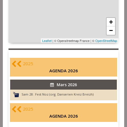
+
−
Leaflet
| © Openstreetmap France | ©
OpenStreetMap
2025
AGENDA 2026
Mars 2026
Sam 28 :
Fest Noz (org. Danserien Kreiz Breizh)
2025
AGENDA 2026