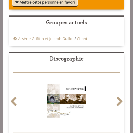
Mettre cette personne en favori
Groupes actuels
Arsène Griffon et Joseph Guillot
/
Chant
Discographie