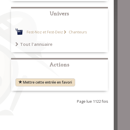
Univers
Fest-Noz et Fest-Deiz
Chanteurs
Tout l'annuaire
Actions
Mettre cette entrée en favori
Page lue 1122 fois