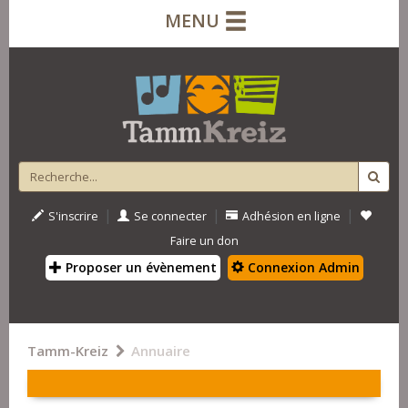
MENU
|
|
|
S'inscrire
Se connecter
Adhésion en ligne
Faire un don
Proposer un évènement
Connexion Admin
Tamm-Kreiz
Annuaire