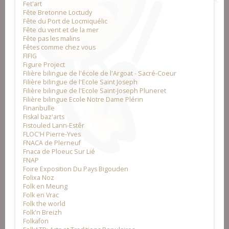
Fet'art
Fête Bretonne Loctudy
Fête du Port de Locmiquélic
Fête du vent et de la mer
Fête pas les malins
Fêtes comme chez vous
FIFIG
Figure Project
Filière bilingue de l'école de l'Argoat - Sacré-Coeur
Filière bilingue de l'Ecole Saint Joseph
Filière bilingue de l'Ecole Saint-Joseph Pluneret
Filière bilingue Ecole Notre Dame Plérin
Finanbulle
Fiskal baz'arts
Fistouled Lann-Estêr
FLOC'H Pierre-Yves
FNACA de Plerneuf
Fnaca de Ploeuc Sur Lié
FNAP
Foire Exposition Du Pays Bigouden
Folixa Noz
Folk en Meung
Folk en Vrac
Folk the world
Folk'n Breizh
Folkafon