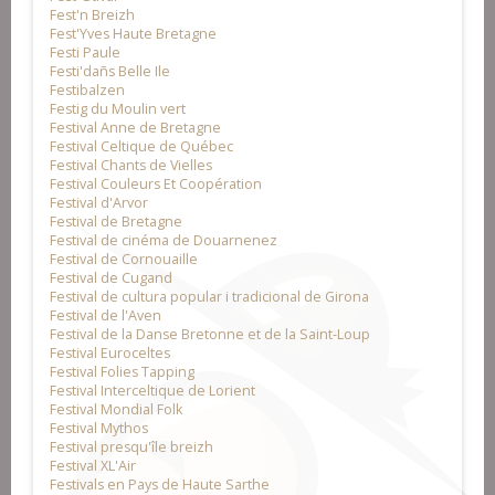
Fest'n Breizh
Fest'Yves Haute Bretagne
Festi Paule
Festi'dañs Belle Ile
Festibalzen
Festig du Moulin vert
Festival Anne de Bretagne
Festival Celtique de Québec
Festival Chants de Vielles
Festival Couleurs Et Coopération
Festival d'Arvor
Festival de Bretagne
Festival de cinéma de Douarnenez
Festival de Cornouaille
Festival de Cugand
Festival de cultura popular i tradicional de Girona
Festival de l'Aven
Festival de la Danse Bretonne et de la Saint-Loup
Festival Euroceltes
Festival Folies Tapping
Festival Interceltique de Lorient
Festival Mondial Folk
Festival Mythos
Festival presqu'île breizh
Festival XL'Air
Festivals en Pays de Haute Sarthe