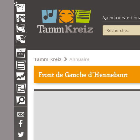
Agenda des fest-noz e
Tamm-Kreiz
Annuaire
Front de Gauche d'Hennebont