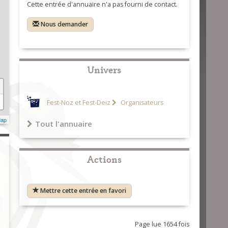
Cette entrée d'annuaire n'a pas fourni de contact.
Nous demander
Univers
Fest-Noz et Fest-Deiz
Organisateurs
Map
Tout l'annuaire
Actions
Mettre cette entrée en favori
Page lue 1654 fois