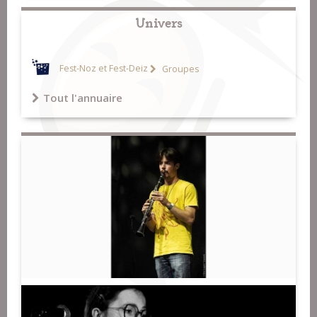
Univers
Fest-Noz et Fest-Deiz
Groupes
Tout l'annuaire