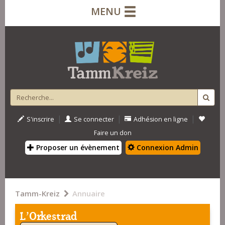
MENU
|
|
|
S'inscrire
Se connecter
Adhésion en ligne
Faire un don
Proposer un évènement
Connexion Admin
Tamm-Kreiz
Annuaire
L’Orkestrad