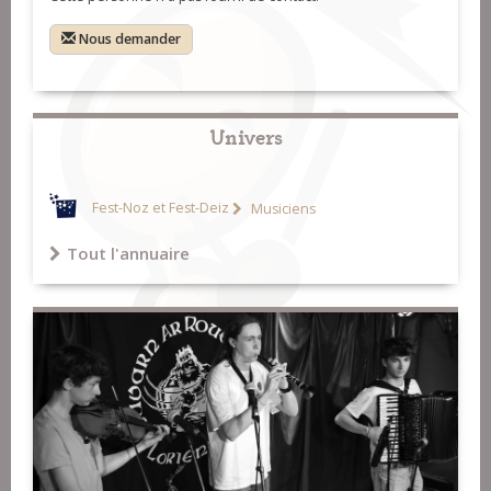
Nous demander
Univers
Fest-Noz et Fest-Deiz
Musiciens
Tout l'annuaire