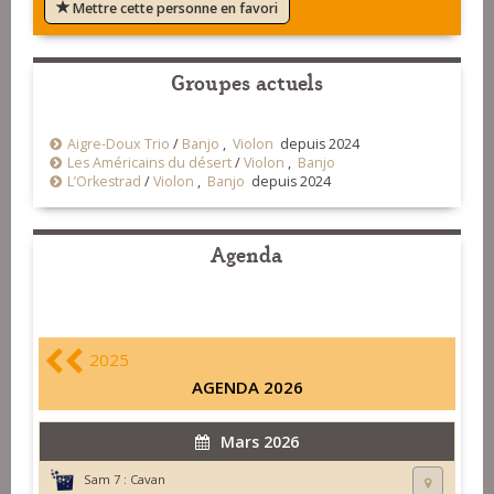
Mettre cette personne en favori
Groupes actuels
Aigre-Doux Trio
/
Banjo
,
Violon
depuis 2024
Les Américains du désert
/
Violon
,
Banjo
L’Orkestrad
/
Violon
,
Banjo
depuis 2024
Agenda
2025
AGENDA 2026
Mars 2026
Sam 7 :
Cavan