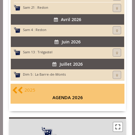
Sam 21 :
Redon
Avril 2026
Sam 4 :
Redon
Juin 2026
Sam 13 :
Trégastel
Juillet 2026
Dim 5 :
La Barre-de-Monts
2025
AGENDA 2026