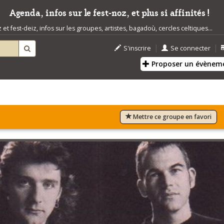
Agenda, infos sur le fest-noz, et plus si affinités !
t fest-deiz, infos sur les groupes, artistes, bagadoù, cercles celtiques...
|
|
S'inscrire
Se connecter
Proposer un évènem
Mettre ce groupe en favori