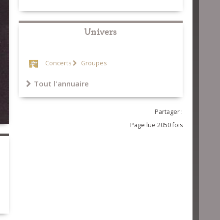
Univers
Concerts
Groupes
Tout l'annuaire
Partager :
Page lue 2050 fois