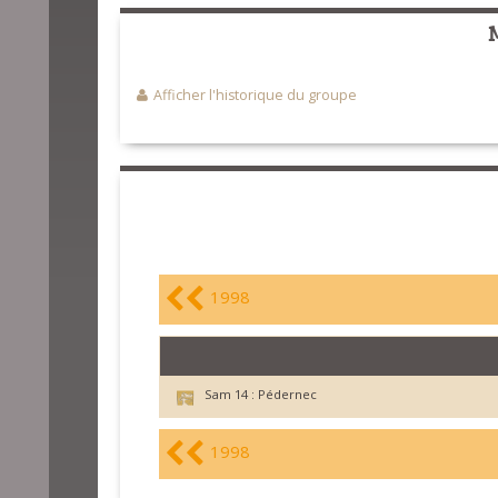
Afficher l'historique du groupe
1998
Sam 14 :
Pédernec
1998