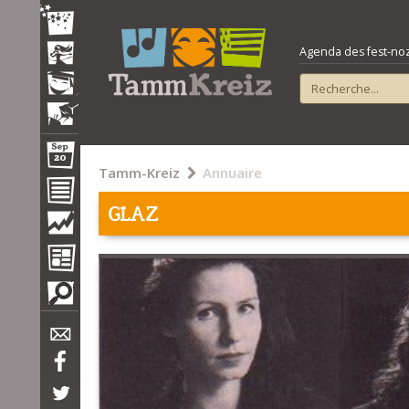
Agenda des fest-noz e
Tamm-Kreiz
Annuaire
GLAZ