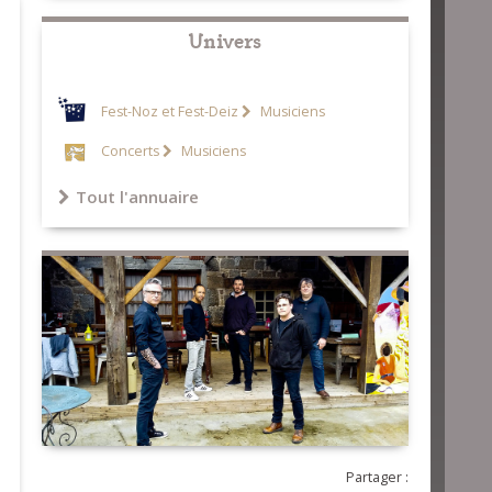
Univers
Fest-Noz et Fest-Deiz
Musiciens
Concerts
Musiciens
Tout l'annuaire
Partager :