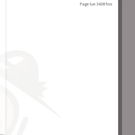
Page lue 3438 fois