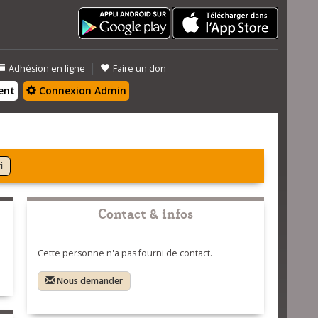
|
Adhésion en ligne
Faire un don
ent
Connexion Admin
i
Contact & infos
Cette personne n'a pas fourni de contact.
Nous demander