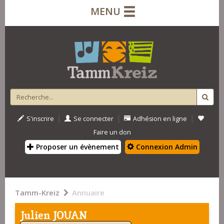
MENU
|
|
|
S'inscrire
Se connecter
Adhésion en ligne
Faire un don
Proposer un évènement
Connexion Admin
Tamm-Kreiz
Annuaire
Julien JOUAN