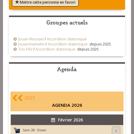
Mettre cette personne en favori
Groupes actuels
Jouan-Roussel
/
Accordéon diatonique
Jouan/Hamelin
/
Accordéon diatonique
depuis 2025
Trio FAV
/
Accordéon diatonique
depuis 2025
Agenda
2025
AGENDA 2026
Février 2026
Sam 28 :
Dinan