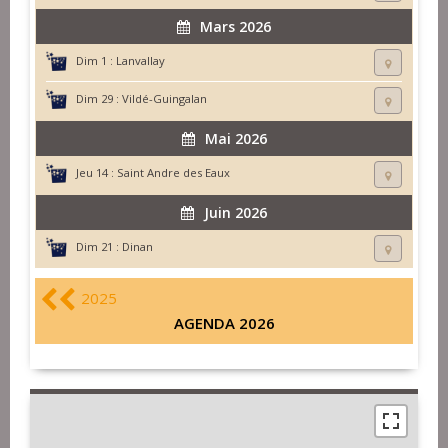
Mars 2026
Dim 1 :
Lanvallay
Dim 29 :
Vildé-Guingalan
Mai 2026
Jeu 14 :
Saint Andre des Eaux
Juin 2026
Dim 21 :
Dinan
2025
AGENDA 2026