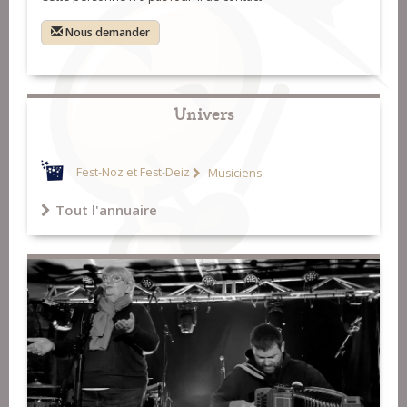
Nous demander
Univers
Fest-Noz et Fest-Deiz
Musiciens
Tout l'annuaire