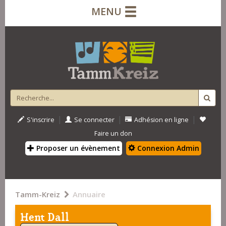
MENU
|
|
|
S'inscrire
Se connecter
Adhésion en ligne
Faire un don
Proposer un évènement
Connexion Admin
Tamm-Kreiz
Annuaire
Hent Dall