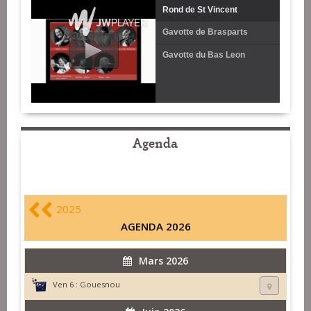
Rond de St Vincent
Gavotte de Brasparts
Gavotte du Bas Leon
Agenda
2025
AGENDA 2026
Mars 2026
Ven 6 :
Gouesnou