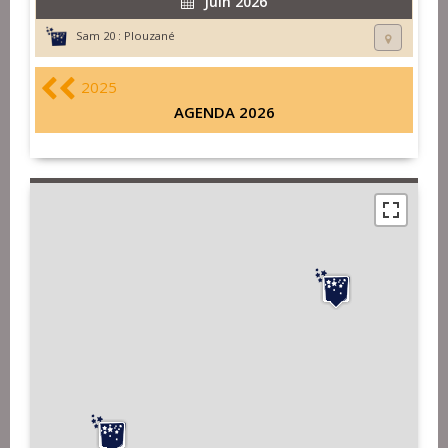
Juin 2026
Sam 20 :
Plouzané
2025
AGENDA 2026