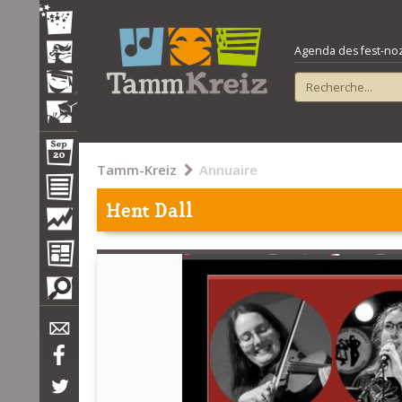
Agenda des fest-noz e
Tamm-Kreiz
Annuaire
Hent Dall