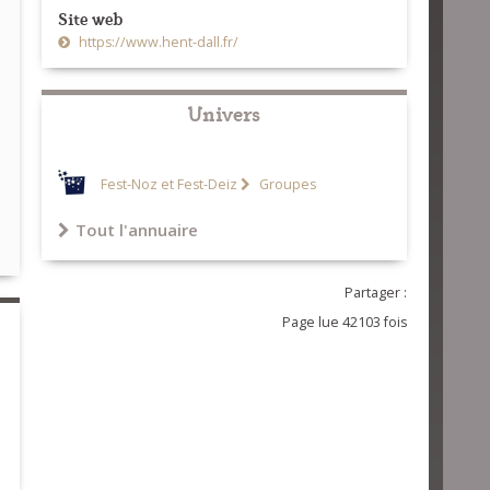
Site web
https://www.hent-dall.fr/
Univers
Fest-Noz et Fest-Deiz
Groupes
Tout l'annuaire
Partager :
Page lue 42103 fois