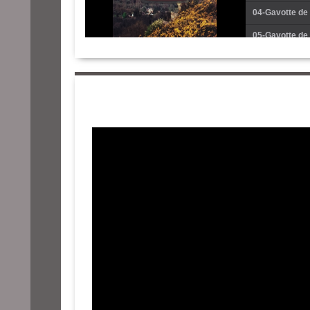
04-Gavotte de 
05-Gavotte de 
06-Gavotte de 
07-Gavotte de 
08-Gavotte de 
09-Gavotte de 
10-Gavotte de 
11-Gavotte de 
12-Gavotte de 
13-Aéroplane 
14-Aéroplane 
15-Aéroplane 
16-Dérobée de
17-Dérobée de