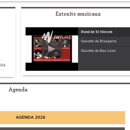
Extraits musicaux
Rond de St Vincent
Gavotte de Brasparts
Gavotte du Bas Leon
4
004
Agenda
AGENDA 2026