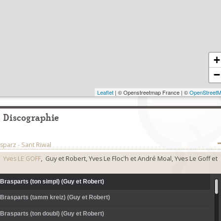
+
−
Leaflet
| © Openstreetmap France | ©
OpenStreet
Discographie
sparz - Sant Riwal
,
Yves LE GOFF
, Guy et Robert, Yves Le Floc'h et André Moal, Yves Le Goff et
Brasparts (ton simpl) (Guy et Robert)
Brasparts (tamm kreiz) (Guy et Robert)
Brasparts (ton doubl) (Guy et Robert)