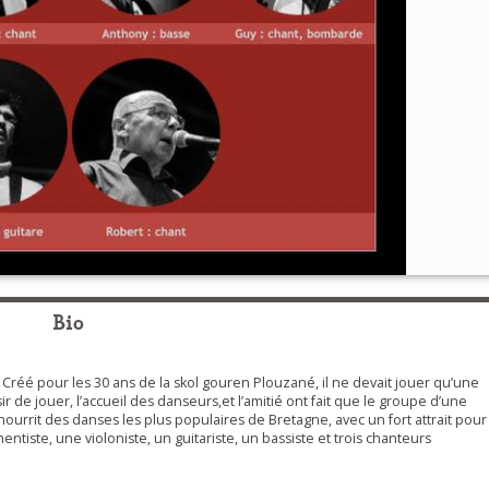
Bio
Créé pour les 30 ans de la skol gouren Plouzané, il ne devait jouer qu’une
sir de jouer, l’accueil des danseurs,et l’amitié ont fait que le groupe d’une
nourrit des danses les plus populaires de Bretagne, avec un fort attrait pour
ntiste, une violoniste, un guitariste, un bassiste et trois chanteurs