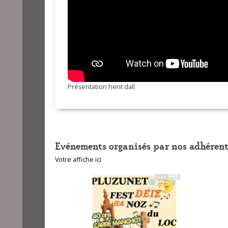
18-Dans Léon 
19-Dans Léon 
Présentation hent dall
Evénements organisés par nos adhérent
Votre affiche ici