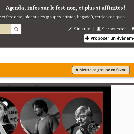
Agenda, infos sur le fest-noz, et plus si affinités !
t fest-deiz, infos sur les groupes, artistes, bagadoù, cercles celtiques...
|
|
S'inscrire
Se connecter
Proposer un évènem
Mettre ce groupe en favori