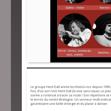
Le groupe Hent Dall anime les festoù-noz depuis 1999. 
fois, d’où son nom Hent Dall (la voie sans issue). Le plai
soirée a continué à tracer sa route ! Son répertoire se 
le terroir du centre Bretagne. Un sonneur multi-instrume
garantissent une belle énergie et du plaisir à danser.