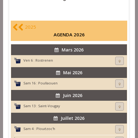
2025
AGENDA 2026
Mars 2026
Ven 6 :
Rostrenen
Mai 2026
Sam 16 :
Poullaouen
Juin 2026
Sam 13 :
Saint-Vougay
Juillet 2026
Sam 4 :
Plouézoc'h