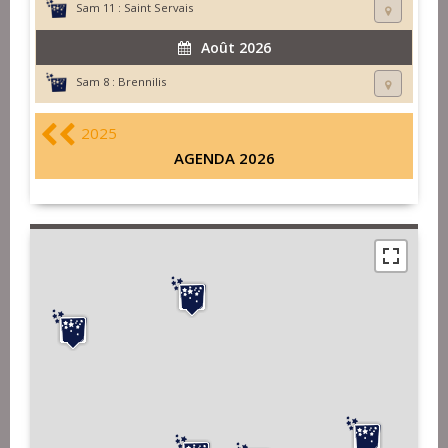
Sam 11 :
Saint Servais
Août 2026
Sam 8 :
Brennilis
2025
AGENDA 2026