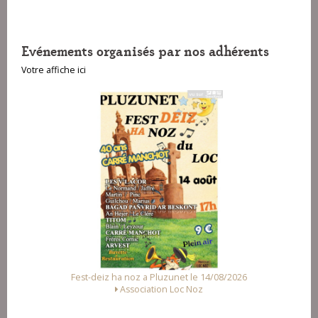
Evénements organisés par nos adhérents
Votre affiche ici
26
Fest Noz a Arzal le 15/08/2026
Alliance des Associations d'Arzal