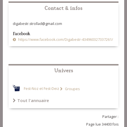
Contact & infos
digabestr.strollad@gmail.com
Facebook
https://www.facebook.com/Digabestr-434960327337261/
Univers
Fest-Noz et Fest-Deiz
Groupes
Tout l'annuaire
Partager :
Page lue 34400 fois