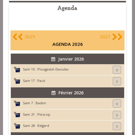
Agenda
2025
2027
AGENDA 2026
Janvier 2026
Sam 10 :
Plougastel-Daoulas
Sam 17 :
Pacé
Février 2026
Sam 7 :
Baden
Sam 21 :
Plescop
Sam 28 :
Bégard