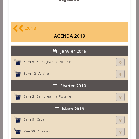
2018
AGENDA 2019
Janvier 2019
Sam 5 :
Saint-Jean-la-Poterie
Sam 12 :
Allaire
Février 2019
Sam 2 :
Saint-Jean-la-Poterie
Mars 2019
Sam 9 :
Cavan
Ven 29 :
Avessac