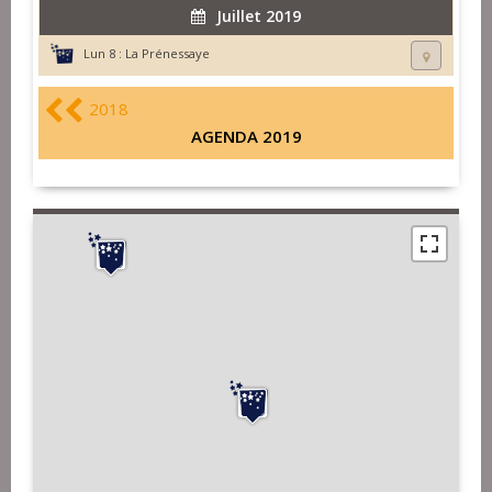
Juillet 2019
Lun 8 :
La Prénessaye
2018
AGENDA 2019