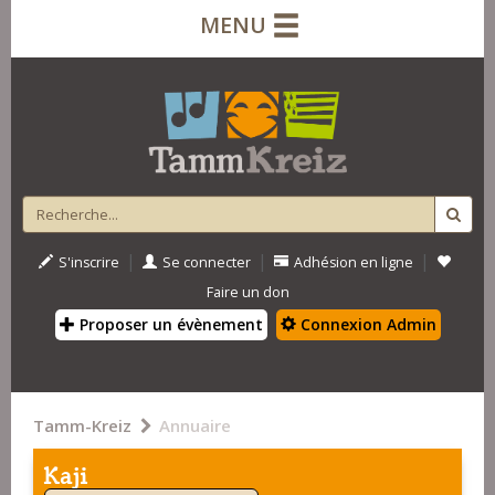
MENU
|
|
|
S'inscrire
Se connecter
Adhésion en ligne
Faire un don
Proposer un évènement
Connexion Admin
Tamm-Kreiz
Annuaire
Kaji