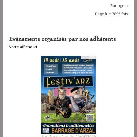
Partager :
Page lue 7895 fois
Evénements organisés par nos adhérents
Votre affiche ici
Fest Noz a Arzal le 15/08/2026