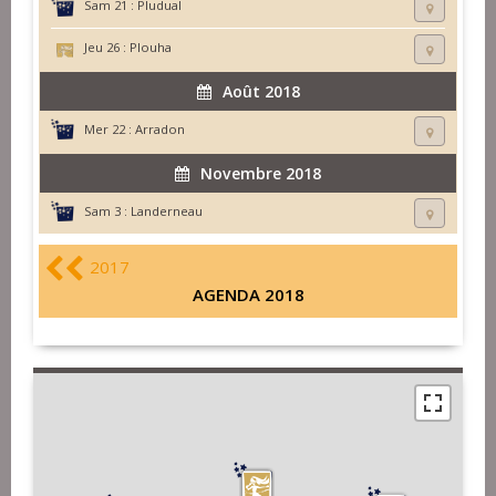
Sam 21 :
Pludual
Jeu 26 :
Plouha
Août 2018
Mer 22 :
Arradon
Novembre 2018
Sam 3 :
Landerneau
2017
AGENDA 2018