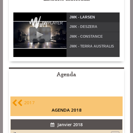
JMK - LARSEN
JMK - DESZERA
JMK - CONSTANCE
JMK - TERRA AUSTRALIS
Agenda
2017
AGENDA 2018
Janvier 2018