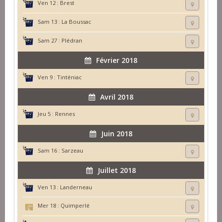
Ven 12 :
Brest
Sam 13 :
La Boussac
Sam 27 :
Plédran
Février 2018
Ven 9 :
Tinténiac
Avril 2018
Jeu 5 :
Rennes
Juin 2018
Sam 16 :
Sarzeau
Juillet 2018
Ven 13 :
Landerneau
Mer 18 :
Quimperlé