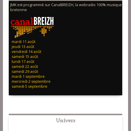
JMK est programmé sur CanalBREIZH, la webradio 100% musique
bretonne
mardi 11 août
jeudi 13 août
vendredi 14 août
samedi 15 août
lundi 17 août
samedi 22 août
samedi 29 août
mardi 1 septembre
mercredi 2 septembre
samedi 5 septembre
Univers