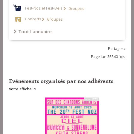
Fest-Noz et Fest-Deiz
Groupes
Concerts
Groupes
Tout l'annuaire
Partager :
Page lue 35340 fois
Evénements organisés par nos adhérents
Votre affiche ici