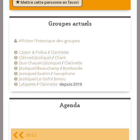
Mettre cette personne en favori
Groupes actuels
Afficher l'historique des groupes
Castor & Pollux
/
Clarinette
Clérivet/Jézéquel
/
Chant
Duo Chauvin/Jézéquel
/
Clarinette
Jézéquel/Beauchamp
/
Bombarde
Jezequel/Guérin
/
Saxophone
Jezéquel/Le Goff
/
Biniou
Lafayette
/
Clarinette
depuis 2019
Agenda
2022