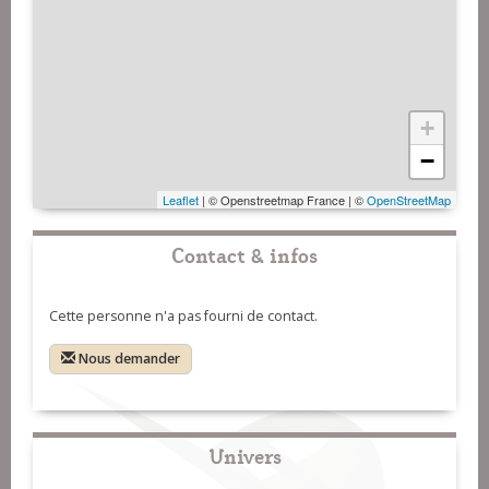
+
−
Leaflet
| © Openstreetmap France | ©
OpenStreetMap
Contact & infos
Cette personne n'a pas fourni de contact.
Nous demander
Univers