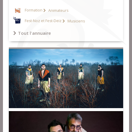
Formation
Animateurs
Fest-Noz et Fest-Deiz
Musiciens
Tout l'annuaire