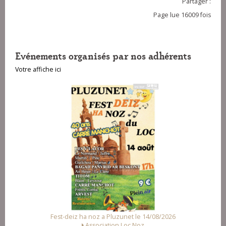
Partager :
Page lue 16009 fois
Evénements organisés par nos adhérents
Votre affiche ici
Fest-deiz ha noz a Pluzunet le 14/08/2026
Association Loc Noz