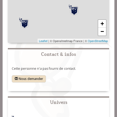
+
−
Leaflet
| © Openstreetmap France | ©
OpenStreetMap
Contact & infos
Cette personne n'a pas fourni de contact.
Nous demander
Univers