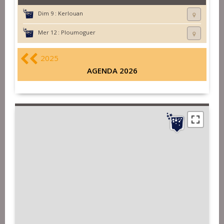
Dim 9 :
Kerlouan
Mer 12 :
Ploumoguer
2025
AGENDA 2026