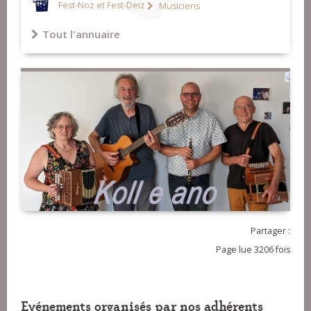
Fest-Noz et Fest-Deiz
Musiciens
Tout l'annuaire
Partager :
Page lue 3206 fois
Evénements organisés par nos adhérents