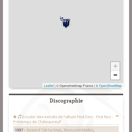
+
−
Leaflet
| © Openstreetmap France | ©
OpenStreetMap
Discographie
Ecouter des extraits de l'album
Fest Deiz - Fest Noz -
Printemps de Châteauneuf
1997 -
Bastard Tab ha Mab
,
Bavouzet/Maillet
,