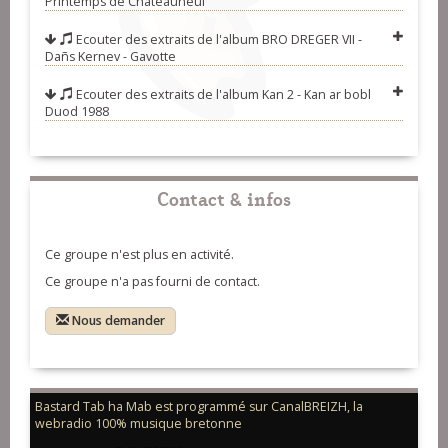
Printemps de Châteauneuf
mab)
Ecouter des extraits de l'album
BRO DREGER VII -
Dañs Kernev - Gavotte
Ecouter des extraits de l'album
Kan 2 - Kan ar bobl
Duod 1988
Contact & infos
Ce groupe n'est plus en activité.
Ce groupe n'a pas fourni de contact.
Nous demander
Bastard Tab ha Mab est programmé sur CanalBREIZH, la
webradio 100% musique bretonne