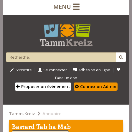
MENU
|
|
|
S'inscrire
Se connecter
Adhésion en ligne
Faire un don
Proposer un évènement
Connexion Admin
Tamm-Kreiz
Annuaire
Bastard Tab ha Mab