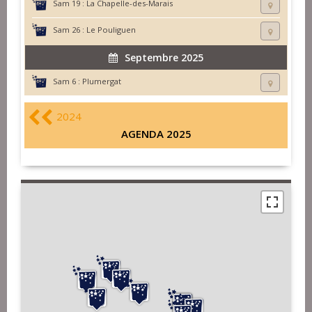
Sam 19 :
La Chapelle-des-Marais
Sam 26 :
Le Pouliguen
Septembre 2025
Sam 6 :
Plumergat
2024
AGENDA 2025