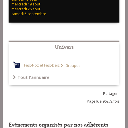
mercredi 19 août
mercredi 26 août
samedi 5 septembre
Univers
Fest-Noz et Fest-Deiz
Groupes
Tout l'annuaire
Partager :
Page lue 96272 fois
Evénements organisés par nos adhérents