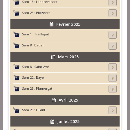
Sam 18 :
Landrévarzec
Sam 25 :
Plozévet
Février 2025
Sam 1 :
Tréffiagat
Sam 8 :
Baden
Mars 2025
Sam 8 :
Saint-Avé
Sam 22 :
Baye
Sam 29 :
Plumergat
Avril 2025
Sam 26 :
Elliant
Juillet 2025