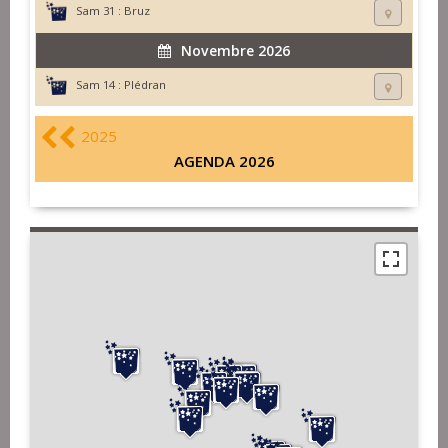
Sam 31 :
Bruz
Novembre 2026
Sam 14 :
Plédran
2025
AGENDA 2026