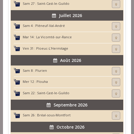
Sam 27 :
Saint-Cast-le-Guildo
Juillet 2026
Sam 4 :
Pléneuf-Val-André
Mar 14 :
La Vicomté-sur-Rance
Ven 31 :
Ploeuc-L'Hermitage
Août 2026
Sam 8 :
Plurien
Mer 12 :
Plouha
Sam 22 :
Saint-Cast-le-Guildo
Septembre 2026
Sam 26 :
Bréal-sous-Montfort
Octobre 2026