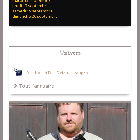
mardi 15 septembre
jeudi 17 septembre
samedi 19 septembre
dimanche 20 septembre
Univers
Fest-Noz et Fest-Deiz
Groupes
Tout l'annuaire