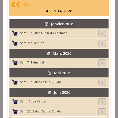
2025
AGENDA 2026
Janvier 2026
Sam 10 :
Saint-Aubin-du-Cormier
Sam 24 :
Lannion
Mars 2026
Sam 7 :
Hénansal
Mai 2026
Sam 16 :
Saint-Cast-le-Guildo
Juin 2026
Sam 13 :
Le Verger
Sam 20 :
Saint-Cast-le-Guildo