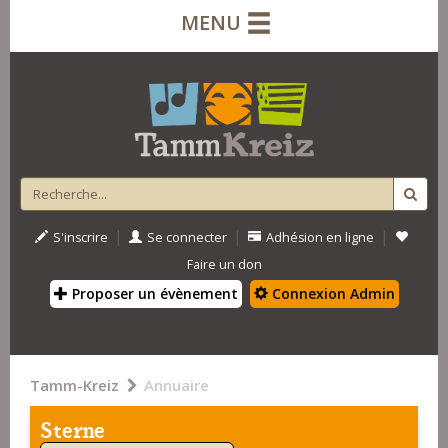
MENU
|
|
|
S'inscrire
Se connecter
Adhésion en ligne
Faire un don
Proposer un évènement
Connexion Admin
Tamm-Kreiz
Annuaire
Sterne