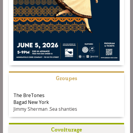
Groupes
The BreTones
Bagad New York
Jimmy Sherman .Sea shanties
Covoiturage