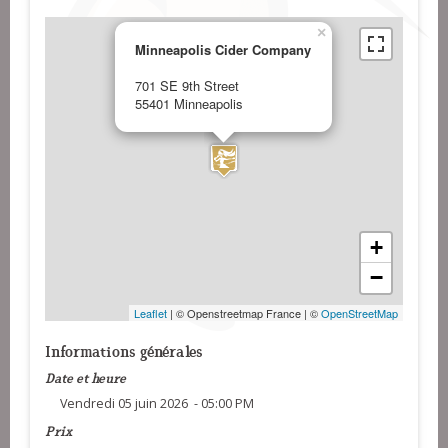
×
Minneapolis Cider Company
701 SE 9th Street
55401 Minneapolis
+
−
Leaflet
| © Openstreetmap France | ©
OpenStreetMap
Informations générales
Date et heure
Vendredi 05 juin 2026 - 05:00 PM
Prix