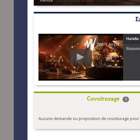
Handia
E
Handia
Rozenn 
Covoiturage
1
Aucune demande ou proposition de covoiturage pour l'