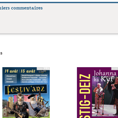
niers commentaires
s