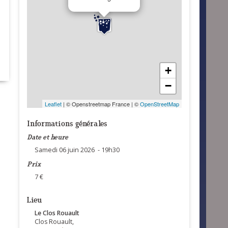
+
−
Leaflet
| © Openstreetmap France | ©
OpenStreetMap
Informations générales
Date et heure
Samedi 06 juin 2026 - 19h30
Prix
7 €
Lieu
Le Clos Rouault
Clos Rouault,