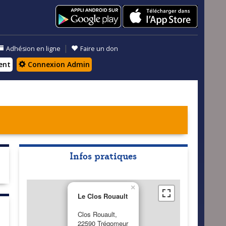
|
Adhésion en ligne
Faire un don
ent
Connexion Admin
Infos pratiques
×
Le Clos Rouault
Clos Rouault,
22590 Trégomeur