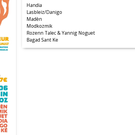
Handia
Lasbleiz/Danigo
Madèn
Modkozmik
Rozenn Talec & Yannig Noguet
Bagad Sant Ke