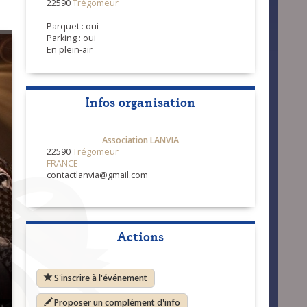
22590
Trégomeur
Parquet : oui
Parking : oui
En plein-air
Infos organisation
Association LANVIA
22590
Trégomeur
FRANCE
contactlanvia@gmail.com
Actions
S'inscrire à l'événement
Proposer un complément d'info